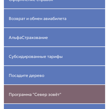
Возврат и обмен авиабилета
АльфаСтрахование
Субсидированные тарифы
Посадите дерево
Программа "Север зовёт"