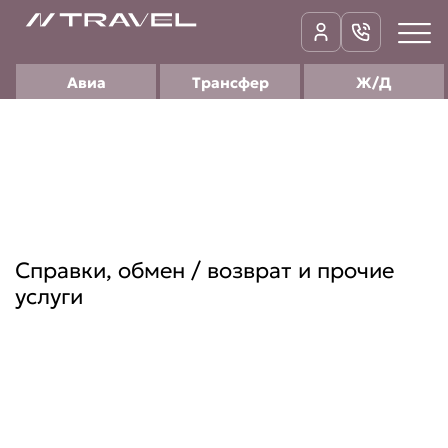
Авиа
Трансфер
Ж/Д
Справки, обмен / возврат и прочие
услуги