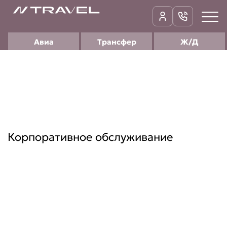
Авиа
Трансфер
Ж/Д
Корпоративное обслуживание